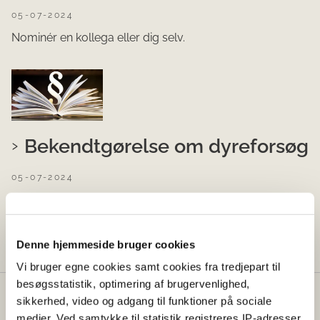
05-07-2024
Nominér en kollega eller dig selv.
Bekendtgørelse om dyreforsøg
05-07-2024
Til orientering har Fødevarestyrelsen sendt udkast til
bekendtgørelse om dyreforsøg i høring.
Denne hjemmeside bruger cookies
Vi bruger egne cookies samt cookies fra tredjepart til
besøgsstatistik, optimering af brugervenlighed,
sikkerhed, video og adgang til funktioner på sociale
Dyreforsøgstilsynet
medier. Ved samtykke til statistik registreres IP-adresser,