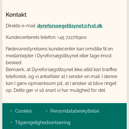
Kontakt
Direkte e-mail:
dyreforsoegstilsynet@fvst.dk
Kundecenterets telefon: +45 72276900
Fødevarestyrelsens kundecenter kan omstille til en
medarbejder i Dyreforsøgstilsynet eller tage imod
besked.
Bemærk, at Dyreforsøgstilsynet ikke altid kan træffes
telefonisk, og vi anbefaler at I sender en mail. I denne
kan I gøre opmærksom på, at I ønsker at blive ringet
op. Dette gør vi så snart vi har mulighed for det.
Cookies
Persondatabeskyttelse
Tilgængelighedserklæring