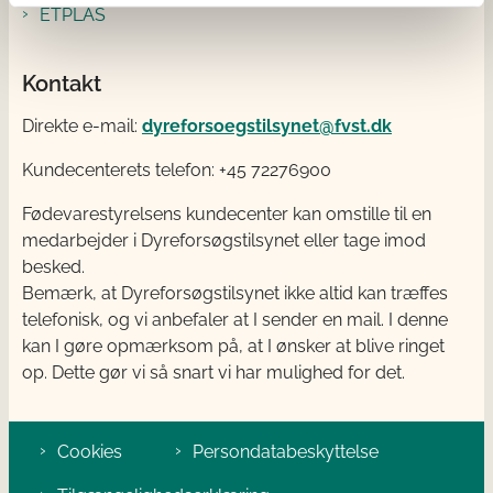
ETPLAS
Kontakt
Direkte e-mail:
dyreforsoegstilsynet@fvst.dk
Kundecenterets telefon: +45 72276900
Fødevarestyrelsens kundecenter kan omstille til en
medarbejder i Dyreforsøgstilsynet eller tage imod
besked.
Bemærk, at Dyreforsøgstilsynet ikke altid kan træffes
telefonisk, og vi anbefaler at I sender en mail. I denne
kan I gøre opmærksom på, at I ønsker at blive ringet
op. Dette gør vi så snart vi har mulighed for det.
Cookies
Persondatabeskyttelse