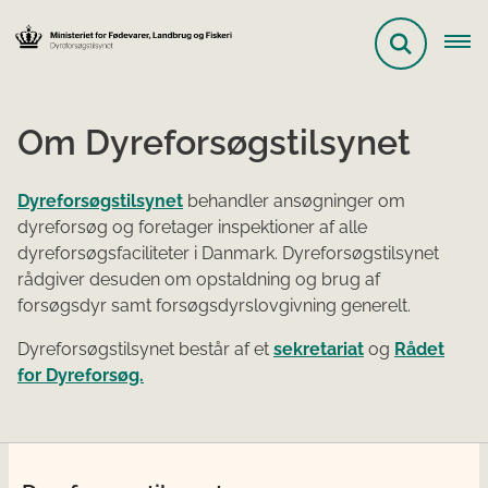
Om Dyreforsøgstilsynet
Dyreforsøgstilsynet
behandler ansøgninger om
dyreforsøg og foretager inspektioner af alle
dyreforsøgsfaciliteter i Danmark. Dyreforsøgstilsynet
rådgiver desuden om opstaldning og brug af
forsøgsdyr samt forsøgsdyrslovgivning generelt.
Dyreforsøgstilsynet består af et
sekretariat
og
Rådet
for Dyreforsøg.