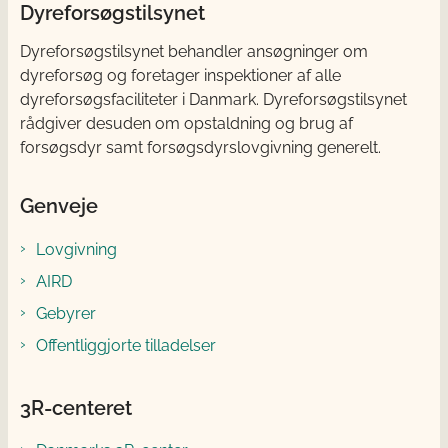
Dyreforsøgstilsynet
Dyreforsøgstilsynet behandler ansøgninger om
dyreforsøg og foretager inspektioner af alle
dyreforsøgsfaciliteter i Danmark. Dyreforsøgstilsynet
rådgiver desuden om opstaldning og brug af
forsøgsdyr samt forsøgsdyrslovgivning generelt.
Genveje
Lovgivning
AIRD
Gebyrer
Offentliggjorte tilladelser
3R-centeret