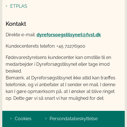
ETPLAS
Kontakt
Direkte e-mail:
dyreforsoegstilsynet@fvst.dk
Kundecenterets telefon: +45 72276900
Fødevarestyrelsens kundecenter kan omstille til en
medarbejder i Dyreforsøgstilsynet eller tage imod
besked.
Bemærk, at Dyreforsøgstilsynet ikke altid kan træffes
telefonisk, og vi anbefaler at I sender en mail. I denne
kan I gøre opmærksom på, at I ønsker at blive ringet
op. Dette gør vi så snart vi har mulighed for det.
Cookies
Persondatabeskyttelse