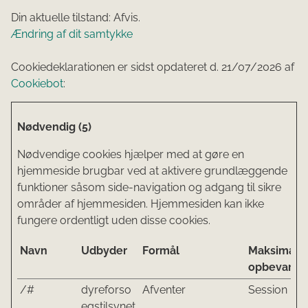
Din aktuelle tilstand: Afvis.
Ændring af dit samtykke
Cookiedeklarationen er sidst opdateret d. 21/07/2026 af
Cookiebot
:
Nødvendig (5)
Nødvendige cookies hjælper med at gøre en
hjemmeside brugbar ved at aktivere grundlæggende
funktioner såsom side-navigation og adgang til sikre
områder af hjemmesiden. Hjemmesiden kan ikke
fungere ordentligt uden disse cookies.
Navn
Udbyder
Formål
Maksimal
opbevaring
/#
dyreforso
Afventer
Session
egstilsynet