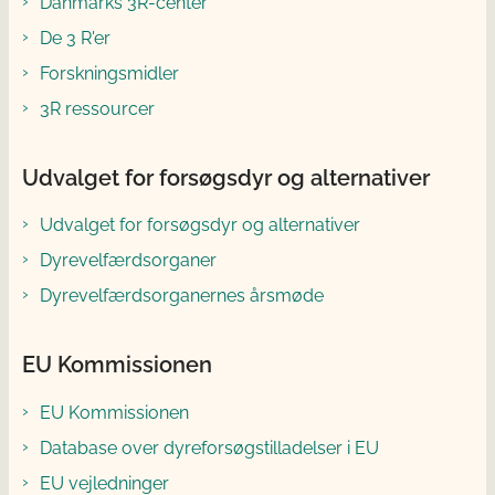
Danmarks 3R-center
De 3 R'er
Forskningsmidler
3R ressourcer
Udvalget for forsøgsdyr og alternativer
Udvalget for forsøgsdyr og alternativer
Dyrevelfærdsorganer
Dyrevelfærdsorganernes årsmøde
EU Kommissionen
EU Kommissionen
Database over dyreforsøgstilladelser i EU
EU vejledninger