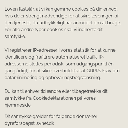
Loven fastslår, at vi kan gemme cookies på din enhed,
hvis de er strengt nødvendige for at sikre leveringen af
den tjeneste, du udtrykkeligt har anmodet om at bruge.
For alle andre typer cookies skal vi indhente dit
samtykke.
Vi registrerer IP-adresser i vores statistik for at kunne
identificere og frafiltrere automatiseret trafik. IP-
adresserne slettes periodisk, som udgangspunkt én
gang årligt, for at sikre overholdelse af GDPR’s krav om
dataminimering og opbevaringsbegrænsning.
Du kan til enhver tid ændre eller tilbagetrække dit
samtykke fra Cookiedeklarationen på vores
hjemmeside.
Dit samtykke gælder for følgende domæner:
dyreforsoegstilsynet.dk