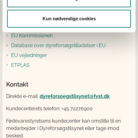
Dyrevelfærdsorganernes årsmøde
Kun nødvendige cookies
EU Kommissionen
EU Kommissionen
Database over dyreforsøgstilladelser i EU
EU vejledninger
ETPLAS
Kontakt
Direkte e-mail:
dyreforsoegstilsynet@fvst.dk
Kundecenterets telefon: +45 72276900
Fødevarestyrelsens kundecenter kan omstille til en
medarbejder i Dyreforsøgstilsynet eller tage imod
besked.