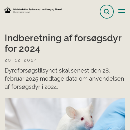
Indberetning af forsøgsdyr
for 2024
20-12-2024
Dyreforsøgstilsynet skal senest den 28.
februar 2025 modtage data om anvendelsen
af forsøgsdyr i 2024.