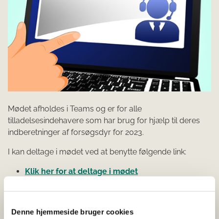
Mødet afholdes i Teams og er for alle
tilladelsesindehavere som har brug for hjælp til deres
indberetninger af forsøgsdyr for 2023.
I kan deltage i mødet ved at benytte følgende link:
Klik her for at deltage i mødet
Meeting ID: 374 675 932 011
Adgangskode: iTDAzt
Denne hjemmeside bruger cookies