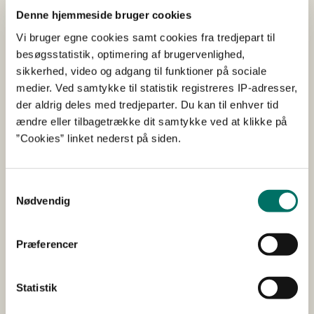
funktion AD/FELASA B kursus i
Denne hjemmeside bruger cookies
udlandet?
Vi bruger egne cookies samt cookies fra tredjepart til
besøgsstatistik, optimering af brugervenlighed,
sikkerhed, video og adgang til funktioner på sociale
Hvis ja
medier. Ved samtykke til statistik registreres IP-adresser,
der aldrig deles med tredjeparter. Du kan til enhver tid
ændre eller tilbagetrække dit samtykke ved at klikke på
Hvis nej
”Cookies” linket nederst på siden.
Samtykkevalg
Indsend dine oplysninger til
Nødvendig
Dyreforsøgstilsynet
Præferencer
Din sag vil blive behandlet, når samtlige
oplysninger er indsendt på mail til:
dyreforsoegstilsynet(at)fvst.dk
Statistik
Bemærk:
alle dokumenter skal indsendes på