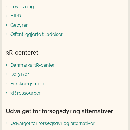
Lovgivning
AIRD
Gebyrer
Offentliggjorte tilladelser
3R-centeret
Danmarks 3R-center
De 3 R'er
Forskningsmidler
3R ressourcer
Udvalget for forsøgsdyr og alternativer
Udvalget for forsøgsdyr og alternativer