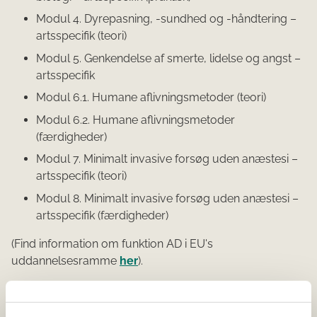
Modul 4. Dyrepasning, -sundhed og -håndtering –
artsspecifik (teori)
Modul 5. Genkendelse af smerte, lidelse og angst –
artsspecifik
Modul 6.1. Humane aflivningsmetoder (teori)
Modul 6.2. Humane aflivningsmetoder
(færdigheder)
Modul 7. Minimalt invasive forsøg uden anæstesi –
artsspecifik (teori)
Modul 8. Minimalt invasive forsøg uden anæstesi –
artsspecifik (færdigheder)
(Find information om funktion AD i EU's
uddannelsesramme
her
).
Har du gennemført et EU-