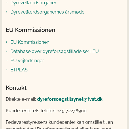
Dyrevelfærdsorganer
Dyrevelfærdsorganernes årsmøde
EU Kommissionen
EU Kommissionen
Database over dyreforsøgstilladelser i EU
EU vejledninger
ETPLAS
Kontakt
Direkte e-mail:
dyreforsoegstilsynet@fvst.dk
Kundecenterets telefon: +45 72276900
Fødevarestyrelsens kundecenter kan omstille til en