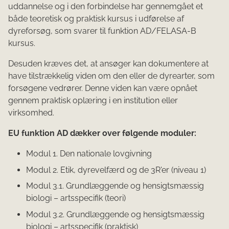
uddannelse og i den forbindelse har gennemgået et
både teoretisk og praktisk kursus i udførelse af
dyreforsøg, som svarer til funktion AD/FELASA-B
kursus.
Desuden kræves det, at ansøger kan dokumentere at
have tilstrækkelig viden om den eller de dyrearter, som
forsøgene vedrører. Denne viden kan være opnået
gennem praktisk oplæring i en institution eller
virksomhed.
EU funktion AD dækker over følgende moduler:
Modul 1. Den nationale lovgivning
Modul 2. Etik, dyrevelfærd og de 3R'er (niveau 1)
Modul 3.1. Grundlæggende og hensigtsmæssig
biologi – artsspecifik (teori)
Modul 3.2. Grundlæggende og hensigtsmæssig
biologi – artsspecifik (praktisk)