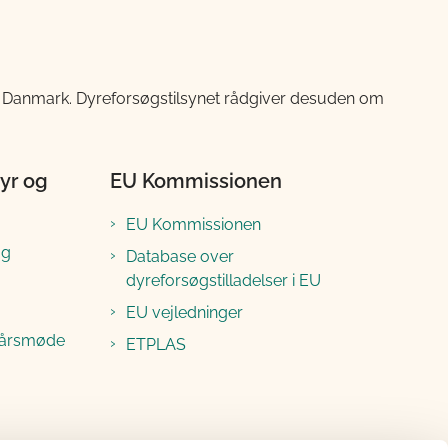
 i Danmark. Dyreforsøgstilsynet rådgiver desuden om
yr og
EU Kommissionen
EU Kommissionen
og
Database over
dyreforsøgstilladelser i EU
EU vejledninger
 årsmøde
ETPLAS